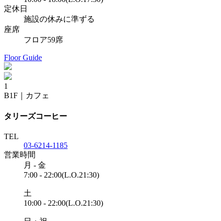
定休日
施設の休みに準ずる
座席
フロア59席
Floor Guide
1
B1F
｜
カフェ
タリーズコーヒー
TEL
03-6214-1185
営業時間
月 - 金
7:00 - 22:00(L.O.21:30)
土
10:00 - 22:00(L.O.21:30)