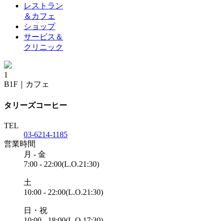
レストラン
＆カフェ
ショップ
サービス＆
クリニック
1
B1F
｜
カフェ
タリーズコーヒー
TEL
03-6214-1185
営業時間
月 - 金
7:00 - 22:00(L.O.21:30)
土
10:00 - 22:00(L.O.21:30)
日・祝
10:00 - 18:00(L.O.17:30)