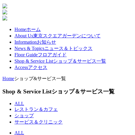
Home
ホーム
About Us
東京スクエアガーデンについて
Information
お知らせ
News & Topics
ニュース＆トピックス
Floor Guide
フロアガイド
Shop & Service List
ショップ＆サービス一覧
Access​
アクセス
Home
ショップ&サービス一覧
Shop & Service List
ショップ＆サービス一覧
ALL
レストラン＆カフェ
ショップ
サービス＆クリニック
ALL