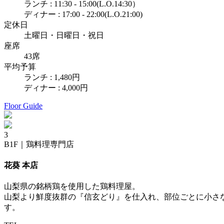
ランチ : 11:30 - 15:00(L.O.14:30）
ディナー : 17:00 - 22:00(L.O.21:00)
定休日
土曜日・日曜日・祝日
座席
43席
平均予算
ランチ : 1,480円
ディナー : 4,000円
Floor Guide
3
B1F
｜
鶏料理専門店
花葵 本店
山梨県の銘柄鶏を使用した鶏料理屋。
山梨より鮮度抜群の『信玄どり』を仕入れ、部位ごとに小さ
す。