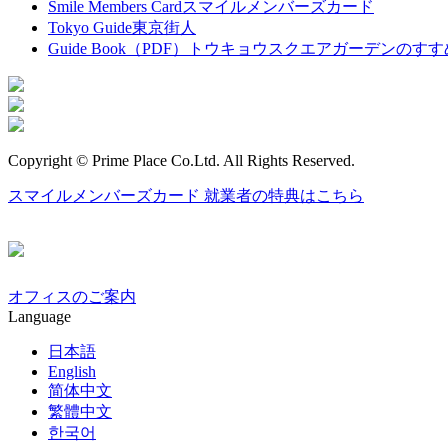
Smile Members Card
スマイルメンバーズカード
Tokyo Guide
東京街人
Guide Book（PDF）
トウキョウスクエアガーデンのすす
Copyright © Prime Place Co.Ltd. All Rights Reserved.
スマイルメンバーズカード
就業者の特典はこちら
オフィスのご案内
Language
日本語
English
简体中文
繁體中文
한국어