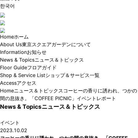
한국어
Home
ホーム
About Us
東京スクエアガーデンについて
Information
お知らせ
News & Topics
ニュース＆トピックス
Floor Guide
フロアガイド
Shop & Service List
ショップ＆サービス一覧
Access​
アクセス
Home
ニュース＆トピックス
コーヒーの香りに誘われ、つかの
間の息抜き。「COFFEE PICNIC」イベントレポート
News & Topics
ニュース＆トピックス
イベント
2023.10.02