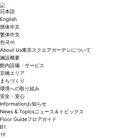
日本語
English
簡体中文
繁体中文
한국어
About Us
東京スクエアガーデンについて
施設概要
館内設備・サービス
京橋エリア
まちづくり
環境への取り組み
安全・安心
Information
お知らせ
News & Topics
ニュース＆トピックス
Floor Guide
フロアガイド
B1
1F