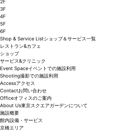
2F
3F
4F
5F
6F
Shop & Service List
ショップ＆サービス一覧
レストラン&カフェ
ショップ
サービス&クリニック
Event Space
イベントでの施設利用
Shooting
撮影での施設利用
Access
アクセス
Contact
お問い合わせ
Office
オフィスのご案内
About Us
東京スクエアガーデンについて
施設概要
館内設備・サービス
京橋エリア