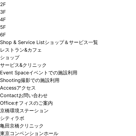
2F
3F
4F
5F
6F
Shop & Service List
ショップ＆サービス一覧
レストラン&カフェ
ショップ
サービス&クリニック
Event Space
イベントでの施設利用
Shooting
撮影での施設利用
Access
アクセス
Contact
お問い合わせ
Office
オフィスのご案内
京橋環境ステーション
シティラボ
亀田京橋クリニック
東京コンベンションホール