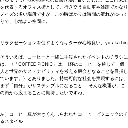
を代表するオフィス街として、行き交う自動車や雑踏でかなり
ノイズの多い場所ですが、この時ばかりは時間の流れがゆっく
りで、心地よい空間に。
リラクゼーションを促すようなギターが心地良い、yutaka hir
そういえば、コーヒーと一緒に手渡されたイベントのチラシに
は、〈「COFFEE PICNIC」は、1杯のコーヒーを通じて、個
人と世界のサステナビリティを考える機会となることを目指し
ています。〉とありました。持続可能な社会を実現するには、
まず「自分」がサステナブルになること──そんな機運が、こ
の街から広まることに期待したいですね。
左）コーヒー豆が大きくあしらわれたコーヒーピクニックのチ
るスタイル