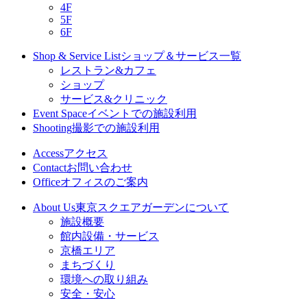
4F
5F
6F
Shop & Service List
ショップ＆サービス一覧
レストラン&カフェ
ショップ
サービス&クリニック
Event Space
イベントでの施設利用
Shooting
撮影での施設利用
Access
アクセス
Contact
お問い合わせ
Office
オフィスのご案内
About Us
東京スクエアガーデンについて
施設概要
館内設備・サービス
京橋エリア
まちづくり
環境への取り組み
安全・安心