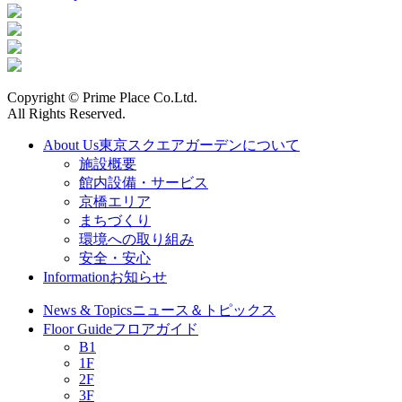
Copyright © Prime Place Co.Ltd.
All Rights Reserved.
About Us
東京スクエアガーデンについて
施設概要
館内設備・サービス
京橋エリア
まちづくり
環境への取り組み
安全・安心
Information
お知らせ
News & Topics
ニュース＆トピックス
Floor Guide
フロアガイド
B1
1F
2F
3F