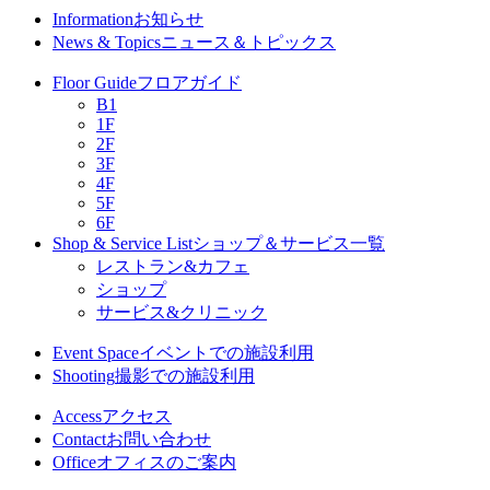
Information
お知らせ
News & Topics
ニュース＆トピックス
Floor Guide
フロアガイド
B1
1F
2F
3F
4F
5F
6F
Shop & Service List
ショップ＆サービス一覧
レストラン&カフェ
ショップ
サービス&クリニック
Event Space
イベントでの施設利用
Shooting
撮影での施設利用
Access
アクセス
Contact
お問い合わせ
Office
オフィスのご案内