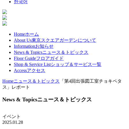
한국어
Home
ホーム
About Us
東京スクエアガーデンについて
Information
お知らせ
News & Topics
ニュース＆トピックス
Floor Guide
フロアガイド
Shop & Service List
ショップ＆サービス一覧
Access​
アクセス
Home
ニュース＆トピックス
「第4回出張図工室チョキペタ
ス」レポート
News & Topics
ニュース＆トピックス
イベント
2025.01.28