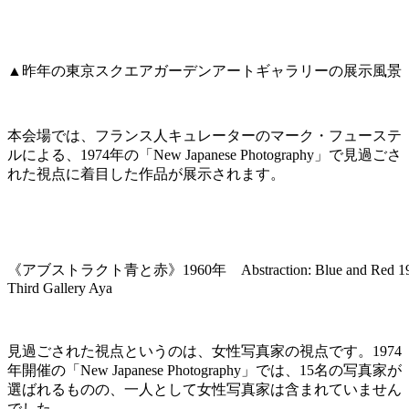
▲昨年の東京スクエアガーデンアートギャラリーの展示風景
本会場では、
フランス人キュレーターのマーク・フューステ
ルによる、1974年の「New Japanese Photography」で見過ごさ
れた視点
に着目した作品が展示されます。
《アブストラクト青と赤》1960年 Abstraction: Blue and Red 1960
Third Gallery Aya
見過ごされた視点というのは、女性写真家の視点です。1974
年開催の「New Japanese Photography」では、15名の写真家が
選ばれるものの、一人として女性写真家は含まれていません
でした。