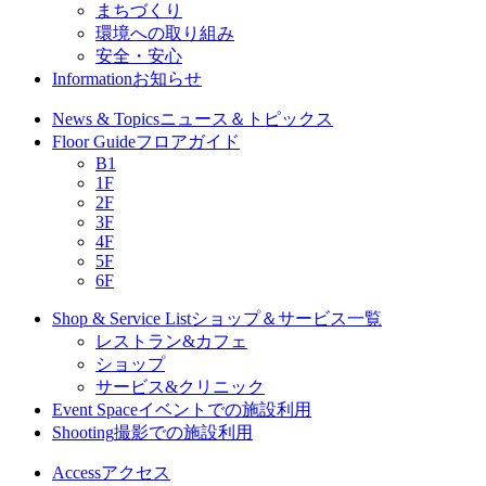
まちづくり
環境への取り組み
安全・安心
Information
お知らせ
News & Topics
ニュース＆トピックス
Floor Guide
フロアガイド
B1
1F
2F
3F
4F
5F
6F
Shop & Service List
ショップ＆サービス一覧
レストラン&カフェ
ショップ
サービス&クリニック
Event Space
イベントでの施設利用
Shooting
撮影での施設利用
Access
アクセス