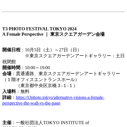
T3 PHOTO FESTIVAL TOKYO 2024
A Female Perspective ｜ 東京スクエアガーデン会場
開催日程
：10月5日（土）～27日（日）
※東京スクエアガーデンアートギャラリー：土日
祝閉館
開催時間
：10:00～19:00
会場
：貫通通路、東京スクエアガーデンアートギャラリー
（１階オフィスエントランスホール）
（東京都中央区京橋３-１-１）
入場料
：無料
詳細
：
https://t3photo.tokyo/alternative-visions-a-female-
perspective-the-wall-vs-the-page
主催
：一般社団法人TOKYO INSTITUTE of