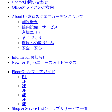
Contact
お問い合わせ
Office
オフィスのご案内
About Us
東京スクエアガーデンについて
施設概要
館内設備・サービス
京橋エリア
まちづくり
環境への取り組み
安全・安心
Information
お知らせ
News & Topics
ニュース＆トピックス
Floor Guide
フロアガイド
B1
1F
2F
3F
4F
5F
6F
Shop & Service List
ショップ＆サービス一覧