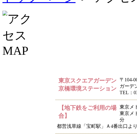
〒104
東京スクエアガーデン
ガーデン
京橋環境ステーション
TEL：03
東京メ
【地下鉄をご利用の場
東京メ
合】
分
都営浅草線「宝町駅」Ａ4番出口より