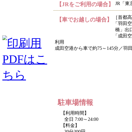
JR「
【JRをご利用の場合】
［首都高
【車でお越しの場合】
「羽田空
橋」出
「成田空
利用
成田空港から車で約75～145分／羽田
駐車場情報
【利用時間】
全日 7:00～24:00
【料金】
30分300円