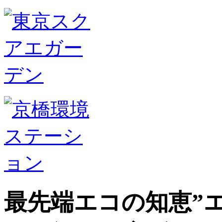
最先端エコの知恵”