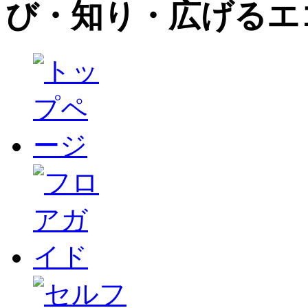
び・知り・広げるエ